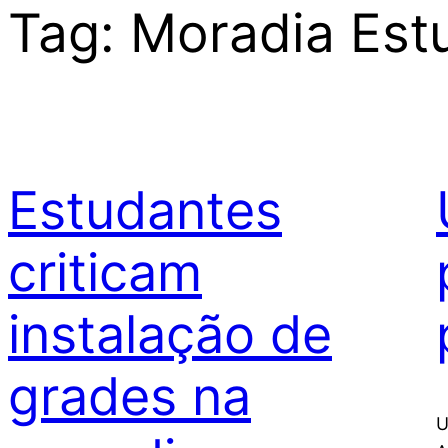
Tag:
Moradia Estu
Estudantes
criticam
instalação de
grades na
U