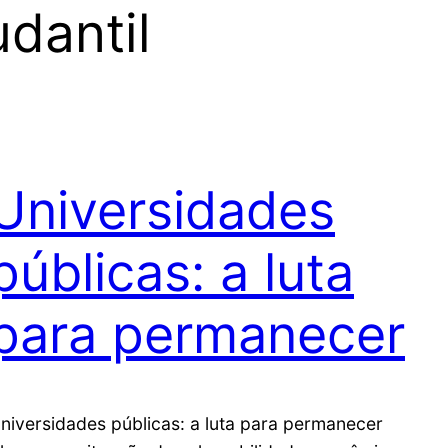
dantil
Universidades
públicas: a luta
para permanecer
niversidades públicas: a luta para permanecer