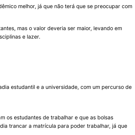
dêmico melhor, já que não terá que se preocupar com
tantes, mas o valor deveria ser maior, levando em
ciplinas e lazer.
dia estudantil e a universidade, com um percurso de
am os estudantes de trabalhar e que as bolsas
ia trancar a matrícula para poder trabalhar, já que