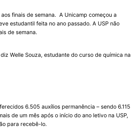
es aos finais de semana. A Unicamp começou a
eve estudantil feita no ano passado. A USP não
ais de semana.
, diz Welle Souza, estudante do curso de química na
ferecidos 6.505 auxílios permanência – sendo 6.115
ais de um mês após o início do ano letivo na USP,
ão para recebê-lo.