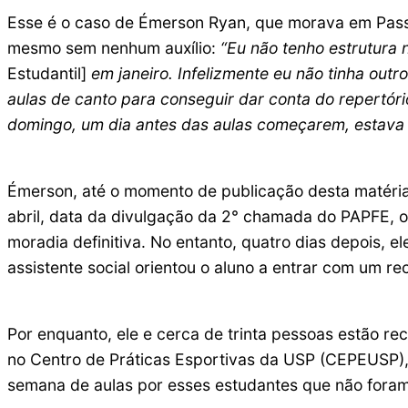
Esse é o caso de Émerson Ryan, que morava em Pass
mesmo sem nenhum auxílio:
“Eu não tenho estrutura
Estudantil]
em janeiro. Infelizmente eu não tinha out
aulas de canto para conseguir dar conta do repertór
domingo, um dia antes das aulas começarem, estava 
Émerson, até o momento de publicação desta matéria,
abril, data da divulgação da 2° chamada do PAPFE, o
moradia definitiva. No entanto, quatro dias depois, el
assistente social orientou o aluno a entrar com um r
Por enquanto, ele e cerca de trinta pessoas estão re
no Centro de Práticas Esportivas da USP (CEPEUSP), 
semana de aulas por esses estudantes que não fora