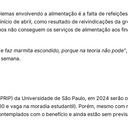
lemas envolvendo a alimentação é a falta de refeiçõ
nício de abril, como resultado de reivindicações da gr
nos não conseguem os serviços de alimentação aos fin
 faz marmita escondido, porque na teoria não pode”
e semana.
(PRIP) da Universidade de São Paulo, em 2024 serão o
,00 e vaga na moradia estudantil). Porém, mesmo com m
ontemplados com o benefício e ainda estão sem previs