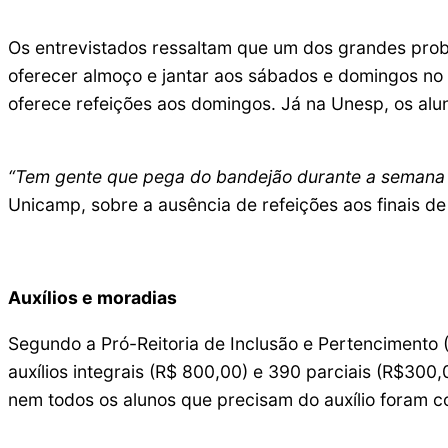
Os entrevistados ressaltam que um dos grandes prob
oferecer almoço e jantar aos sábados e domingos no i
oferece refeições aos domingos. Já na Unesp, os alu
“Tem gente que pega do bandejão durante a semana e
Unicamp, sobre a ausência de refeições aos finais d
Auxílios e moradias
Segundo a Pró-Reitoria de Inclusão e Pertencimento 
auxílios integrais (R$ 800,00) e 390 parciais (R$300
nem todos os alunos que precisam do auxílio foram c