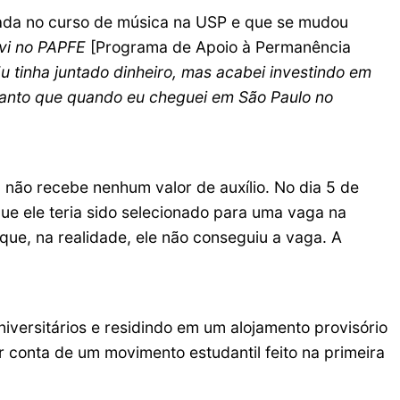
ada no curso de música na USP e que se mudou
evi no PAPFE
[Programa de Apoio à Permanência
u tinha juntado dinheiro, mas acabei investindo em
 tanto que quando eu cheguei em São Paulo no
 não recebe nenhum valor de auxílio. No dia 5 de
ue ele teria sido selecionado para uma vaga na
e que, na realidade, ele não conseguiu a vaga. A
iversitários e residindo em um alojamento provisório
 conta de um movimento estudantil feito na primeira