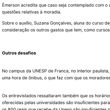
Émerson acredita que caso seja contemplado com o a
questões relativas à moradia.
Sobre o auxílio, Suzana Gonçalves, aluna do curso de
consideração os outros gastos que tem, como cursos d
Outros desafios
No campus da UNESP de Franca, no interior paulista,
uma hora de ônibus, o que faz com que os moradore
Os entrevistados ressaltaram também que os horários 
oferecidas pelas universidades são insuficientes par
os 800 reais que recebe da Unesp são insuficientes p