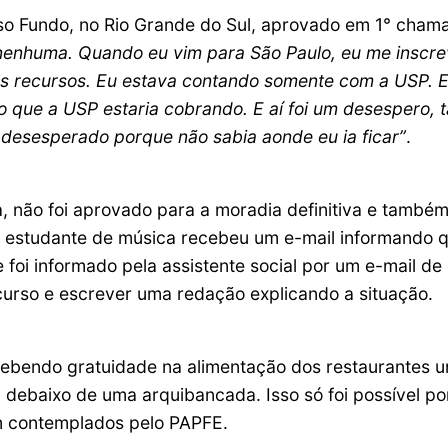
o Fundo, no Rio Grande do Sul, aprovado em 1° cham
 nenhuma. Quando eu vim para São Paulo, eu me inscr
ros recursos. Eu estava contando somente com a USP. E
io que a USP estaria cobrando. E aí foi um desespero,
desesperado porque não sabia aonde eu ia ficar”
.
 não foi aprovado para a moradia definitiva e também
 estudante de música recebeu um e-mail informando q
e foi informado pela assistente social por um e-mail d
ecurso e escrever uma redação explicando a situação.
cebendo gratuidade na alimentação dos restaurantes un
debaixo de uma arquibancada. Isso só foi possível por
m contemplados pelo PAPFE.