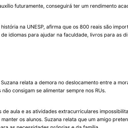
uxílio futuramente, conseguirá ter um rendimento aca
 história na UNESP, afirma que os 800 reais são impor
e idiomas para ajudar na faculdade, livros para as dis
 Suzana relata a demora no deslocamento entre a mora
s não consigam se alimentar sempre nos RUs.
de aula e as atividades extracurriculares impossibilit
a manter os alunos. Suzana relata que um amigo pretend
ara as necessidades próprias e da família.