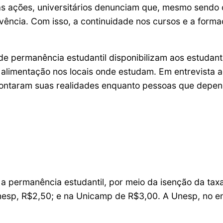
s ações, universitários denunciam que, mesmo sendo 
ivência. Com isso, a continuidade nos cursos e a form
de permanência estudantil disponibilizam aos estudant
alimentação nos locais onde estudam. Em entrevista ao
contaram suas realidades enquanto pessoas que depen
 a permanência estudantil, por meio da isenção da taxa
nesp, R$2,50; e na Unicamp de R$3,00. A Unesp, no e