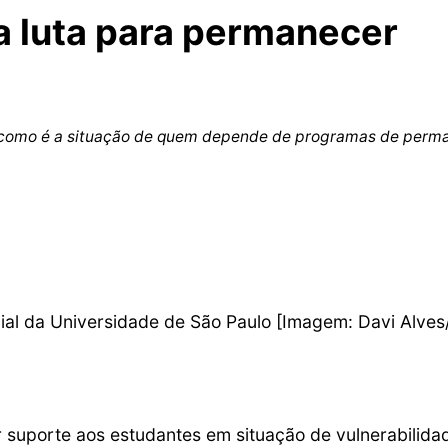
a luta para permanecer
m como é a situação de quem depende de programas de perm
al da Universidade de São Paulo [Imagem: Davi Alves/
suporte aos estudantes em situação de vulnerabilidad