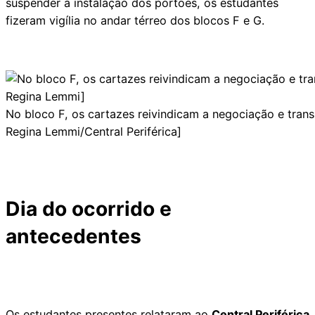
suspender a instalação dos portões, os estudantes
fizeram vigília no andar térreo dos blocos F e G.
No bloco F, os cartazes reivindicam a negociação e trans
Regina Lemmi/Central Periférica]
Dia do ocorrido e
antecedentes
Os estudantes presentes relataram ao
Central Periférica