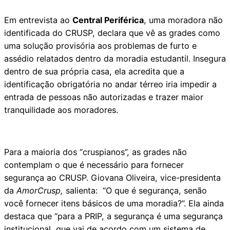
Em entrevista ao
Central Periférica
, uma moradora não
identificada do CRUSP, declara que vê as grades como
uma solução provisória aos problemas de furto e
assédio relatados dentro da moradia estudantil. Insegura
dentro de sua própria casa, ela acredita que a
identificação obrigatória no andar térreo iria impedir a
entrada de pessoas não autorizadas e trazer maior
tranquilidade aos moradores.
Para a maioria dos “cruspianos”, as grades não
contemplam o que é necessário para fornecer
segurança ao CRUSP. Giovana Oliveira, vice-presidenta
da
AmorCrusp,
salienta: “O que é segurança, senão
você fornecer itens básicos de uma moradia?”. Ela ainda
destaca que “para a PRIP, a segurança é uma segurança
institucional, que vai de acordo com um sistema de