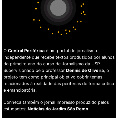
O
Central Periférica
é um portal de jornalismo
independente que recebe textos produzidos por alunos
do primeiro ano do curso de Jornalismo da USP.
Supervisionado pelo professor
Dennis de Oliveira
, o
projeto tem como principal objetivo cobrir temas
relacionados à realidade das periferias de forma crítica
e emancipatória.
Conheça também o jornal impresso produzido pelos
estudantes:
Notícias do Jardim São Remo