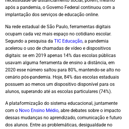
necessidade de distanciamento social, porém, mesmo
após a pandemia, o Governo Federal continuou com a
implantação dos serviços de educação online.
N
a rede estadual de São Paulo, ferramentas digitais
ocupam cada vez mais espaço no cotidiano escolar.
Segundo a pesquisa da
TIC Educação
, a pandemia
acelerou o uso de chamadas de vídeo e dispositivos
digitais: se em 2019 apenas 14% das escolas públicas
usavam alguma ferramenta de ensino a distância, em
2020 esse número saltou para 80%, mantendo-se alto no
cenário pós-pandemia. Hoje, 84% das escolas estaduais
possuem ao menos um dispositivo disponível para os
alunos, superando até as escolas particulares (74%).
A plataformização do sistema educacional, juntamente
com o
Novo Ensino Médio
,
abre debates sobre o impacto
dessas mudanças no aprendizado, comunicação e futuro
dos alunos. Entre as problemáticas, desigualdade no