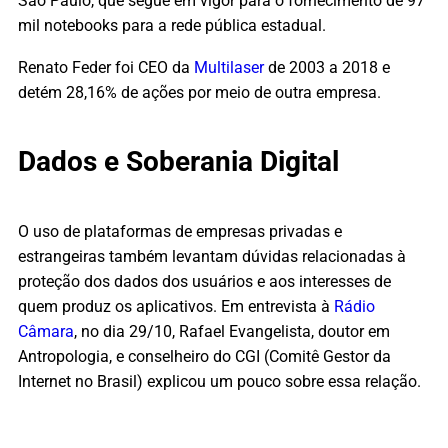
São Paulo, que segue em vigor para o fornecimento de 97
mil notebooks para a rede pública estadual.
Renato Feder foi CEO da
Multilaser
de 2003 a 2018
e
detém 28,16% de ações por meio de outra empresa.
Dados e Soberania Digital
O uso de plataformas de empresas privadas e
estrangeiras também levantam dúvidas relacionadas à
proteção dos dados dos usuários e aos interesses de
quem produz os aplicativos. Em entrevista à
Rádio
Câmara
, no dia 29/10, Rafael Evangelista, doutor em
Antropologia, e
conselheiro do CGI (Comitê Gestor da
Internet no Brasil) explicou um pouco sobre essa relação.