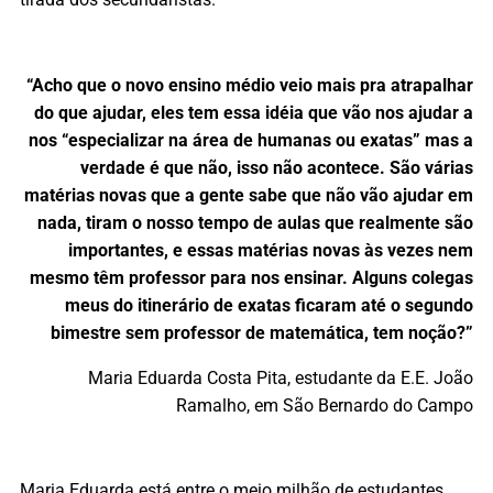
“Acho que o novo ensino médio veio mais pra atrapalhar
do que ajudar, eles tem essa idéia que vão nos ajudar a
nos “especializar na área de humanas ou exatas” mas a
verdade é que não, isso não acontece. São várias
matérias novas que a gente sabe que não vão ajudar em
nada, tiram o nosso tempo de aulas que realmente são
importantes, e essas matérias novas às vezes nem
mesmo têm professor para nos ensinar. Alguns colegas
meus do itinerário de exatas ficaram até o segundo
bimestre sem professor de matemática, tem noção?”
Maria Eduarda Costa Pita, estudante da E.E. João
Ramalho, em São Bernardo do Campo
Maria Eduarda está entre o meio milhão de estudantes