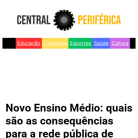
Educação
Cidadania
Esportes
Saúde
Cultura
Novo Ensino Médio: quais
são as consequências
para a rede pública de