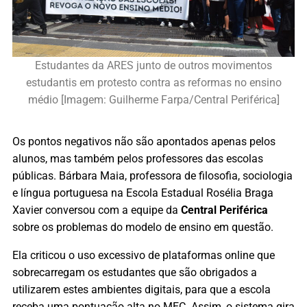
Estudantes da ARES junto de outros movimentos
estudantis em protesto contra as reformas no ensino
médio [Imagem: Guilherme Farpa/Central Periférica]
Os pontos negativos não são apontados apenas pelos
alunos, mas também pelos professores das escolas
públicas. Bárbara Maia, professora de filosofia, sociologia
e língua portuguesa na Escola Estadual Rosélia Braga
Xavier conversou com a equipe da
Central Periférica
sobre os problemas do modelo de ensino em questão.
Ela criticou o uso excessivo de plataformas online que
sobrecarregam os estudantes que são obrigados a
utilizarem estes ambientes digitais, para que a escola
receba uma pontuação alta no MEC. Assim, o sistema gira