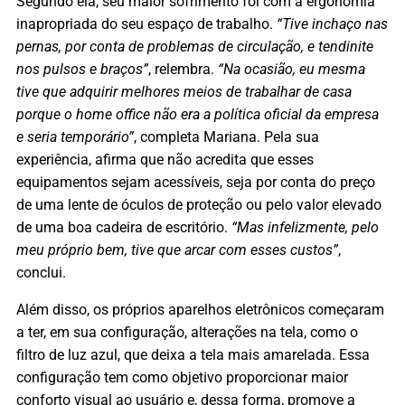
Segundo ela, seu maior sofrimento foi com a ergonomia
inapropriada do seu espaço de trabalho.
“Tive inchaço nas
pernas, por conta de problemas de circulação, e tendinite
nos pulsos e braços”
,
relembra
.
“Na ocasião, eu mesma
tive que adquirir melhores meios de trabalhar de casa
porque o home office não era a política oficial da empresa
e seria temporário”
, completa
Mariana
. Pela sua
experiência, afirma que não acredita que esses
equipamentos sejam acessíveis, seja por conta do preço
de uma lente de óculos de proteção ou pelo valor elevado
de uma boa cadeira de escritório.
“Mas infelizmente, pelo
meu próprio bem, tive que arcar com esses custos”
,
conclui.
Além disso, os próprios aparelhos eletrônicos começaram
a ter, em sua configuração, alterações na tela, como o
filtro de luz azul, que deixa a tela mais amarelada. Essa
configuração tem como objetivo proporcionar maior
conforto visual ao usuário e, dessa forma, promove a