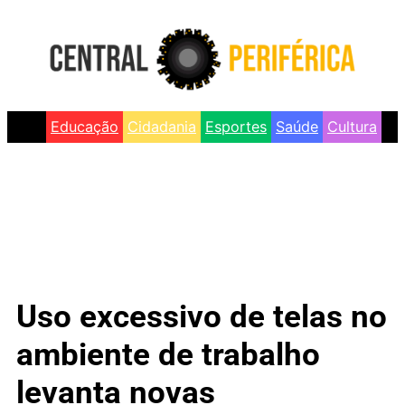
Educação
Cidadania
Esportes
Saúde
Cultura
Uso excessivo de telas no
ambiente de trabalho
levanta novas