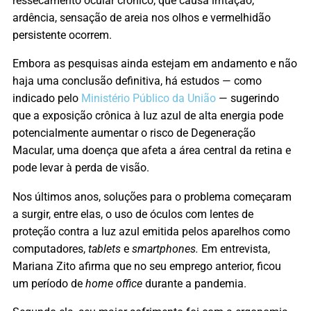
ressecamento ocular crônico, que causa irritação,
ardência, sensação de areia nos olhos e vermelhidão
persistente ocorrem.
Embora as pesquisas ainda estejam em andamento e não
haja uma conclusão definitiva, há estudos — como
indicado pelo
Ministério Público da União
— sugerindo
que a exposição crônica à luz azul de alta energia pode
potencialmente aumentar o risco de Degeneração
Macular, uma doença que afeta a área central da retina e
pode levar à perda de visão.
Nos últimos anos, soluções para o problema começaram
a surgir, entre elas, o uso de óculos com lentes de
proteção contra a luz azul emitida pelos aparelhos como
computadores,
tablets
e
smartphones.
Em entrevista,
Mariana Zito afirma que
no seu emprego anterior, ficou
um período de
home office
durante a pandemia.