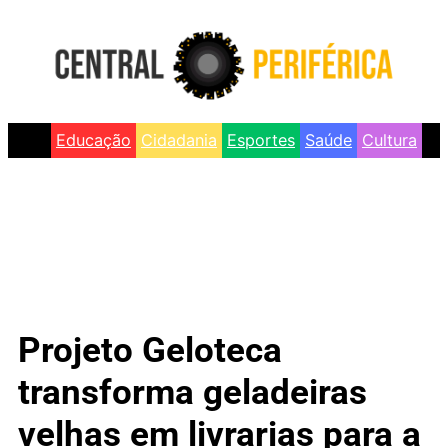
Educação
Cidadania
Esportes
Saúde
Cultura
Projeto Geloteca
transforma geladeiras
velhas em livrarias para a