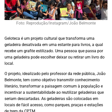
Foto: Reprodução/Instagram/João Belmonte
Geloteca é um projeto cultural que transforma uma
geladeira desativada em uma estante para livros, a qual
recebe um grafite estilizado. Uma pessoa que passa por
uma geladeira pode escolher deixar ou retirar um livro do
local.
O projeto, idealizado pelo professor da rede pública, João
Belmonte, tem como objetivo transmitir conhecimento
literário, transformar a paisagem comum à população e
incentivar a sustentabilidade ao reutilizar geladeiras que
seriam descartadas. As geladeiras são colocadas em
locais de fácil acesso, como parques, praças e estações
de trem da CPTM.