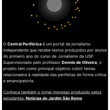
O
Central Periférica
é um portal de jornalismo
independente que recebe textos produzidos por alunos
do primeiro ano do curso de Jornalismo da USP.
Supervisionado pelo professor
Dennis de Oliveira
, o
projeto tem como principal objetivo cobrir temas
relacionados à realidade das periferias de forma crítica
e emancipatória.
Conheça também o jornal impresso produzido pelos
estudantes:
Notícias do Jardim São Remo