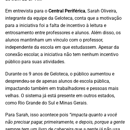
Em entrevista para o
Central Periférica
, Sarah Oliveira,
integrante da equipe da Geloteca, conta que a motivação
para a iniciativa foi a falta de incentivo à leitura e
entrosamento entre professores e alunos. Além disso, os
alunos mantinham um vínculo com o professor,
independente da escola em que estudassem. Apesar da
conexão escolar, a iniciativa não tem nenhum incentivo
público para suas atividades.
Durante os 9 anos de Geloteca, o público aumentou e
desprendeu-se de apenas alunos de escola pública,
impactando também em trabalhadores e pessoas mais
velhas. O sistema já está presente em outros estados,
como Rio Grande do Sul e Minas Gerais.
Para Sarah, isso acontece pois
“impacta quanto a você
não precisar pagar, primeiramente, e depois, porque a gente
sempre tem um livro de cabeceira que a gente já não usa