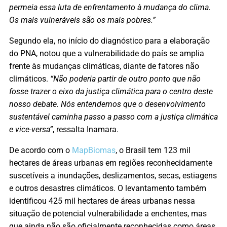
permeia essa luta de enfrentamento à mudança do clima.
Os mais vulneráveis são os mais pobres.”
Segundo ela, no início do diagnóstico para a elaboração
do PNA, notou que a vulnerabilidade do país se amplia
frente às mudanças climáticas, diante de fatores não
climáticos.
“Não poderia partir de outro ponto que não
fosse trazer o eixo da justiça climática para o centro deste
nosso debate. Nós entendemos que o desenvolvimento
sustentável caminha passo a passo com a justiça climática
e vice-versa”
, ressalta Inamara.
De acordo com o
MapBiomas
, o Brasil tem 123 mil
hectares de áreas urbanas em regiões reconhecidamente
suscetíveis a inundações, deslizamentos, secas, estiagens
e outros desastres climáticos. O levantamento também
identificou 425 mil hectares de áreas urbanas nessa
situação de potencial vulnerabilidade a enchentes, mas
que ainda não são oficialmente reconhecidas como áreas