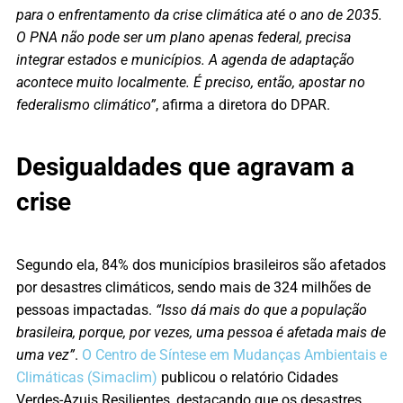
para o enfrentamento da crise climática até o ano de 2035.
O PNA não pode ser um plano apenas federal, precisa
integrar estados e municípios. A agenda de adaptação
acontece muito localmente. É preciso, então, apostar no
federalismo climático”
, afirma a diretora do DPAR.
Desigualdades que agravam a
crise
Segundo ela, 84% dos municípios brasileiros são afetados
por desastres climáticos, sendo mais de 324 milhões de
pessoas impactadas.
“Isso dá mais do que a população
brasileira, porque, por vezes, uma pessoa é afetada mais de
uma vez”
.
O Centro de Síntese em Mudanças Ambientais e
Climáticas (Simaclim)
publicou o relatório Cidades
Verdes-Azuis Resilientes, destacando que os desastres,