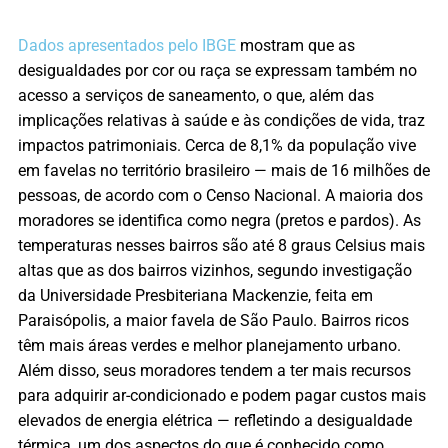
Dados apresentados pelo IBGE
mostram que as
desigualdades por cor ou raça se expressam também no
acesso a serviços de saneamento, o que, além das
implicações relativas à saúde e às condições de vida, traz
impactos patrimoniais. Cerca de 8,1% da população vive
em favelas no território brasileiro — mais de 16 milhões de
pessoas, de acordo com o Censo Nacional. A maioria dos
moradores se identifica como negra (pretos e pardos). As
temperaturas nesses bairros são até 8 graus Celsius mais
altas que as dos bairros vizinhos, segundo investigação
da Universidade Presbiteriana Mackenzie, feita em
Paraisópolis, a maior favela de São Paulo. Bairros ricos
têm mais áreas verdes e melhor planejamento urbano.
Além disso, seus moradores tendem a ter mais recursos
para adquirir ar-condicionado e podem pagar custos mais
elevados de energia elétrica — refletindo a desigualdade
térmica, um dos aspectos do que é conhecido como