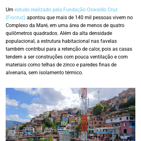
Um
estudo realizado pela Fundação Oswaldo Cruz
(Fiocruz)
apontou que mais de 140 mil pessoas vivem no
Complexo da Maré, em uma área de menos de quatro
quilômetros quadrados. Além da alta densidade
populacional, a estrutura habitacional nas favelas
também contribui para a retenção de calor, pois as casas
tendem a ser construções com pouca ventilação e com
materiais como telhas de zinco e paredes finas de
alvenaria, sem isolamento térmico.