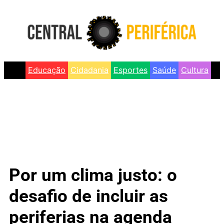
Educação
Cidadania
Esportes
Saúde
Cultura
Por um clima justo: o
desafio de incluir as
periferias na agenda