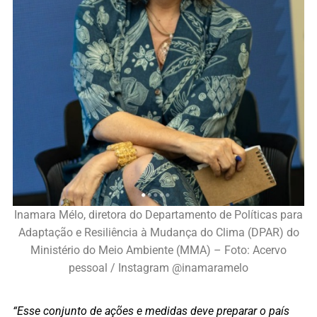
Inamara Mélo, diretora do Departamento de Políticas para
Adaptação e Resiliência à Mudança do Clima (DPAR) do
Ministério do Meio Ambiente (MMA) – Foto: Acervo
pessoal / Instagram @inamaramelo
“Esse conjunto de ações e medidas deve preparar o país