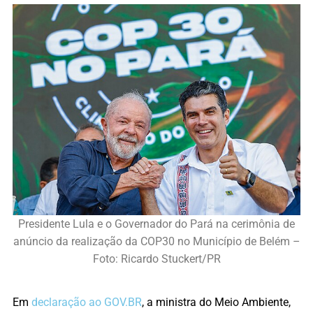
Presidente Lula e o Governador do Pará na cerimônia de
anúncio da realização da COP30 no Município de Belém –
Foto: Ricardo Stuckert/PR
Em
declaração ao GOV.BR
, a ministra do Meio Ambiente,