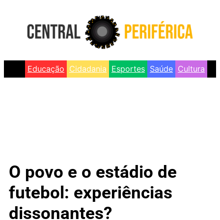
Educação
Cidadania
Esportes
Saúde
Cultura
O povo e o estádio de
futebol: experiências
dissonantes?