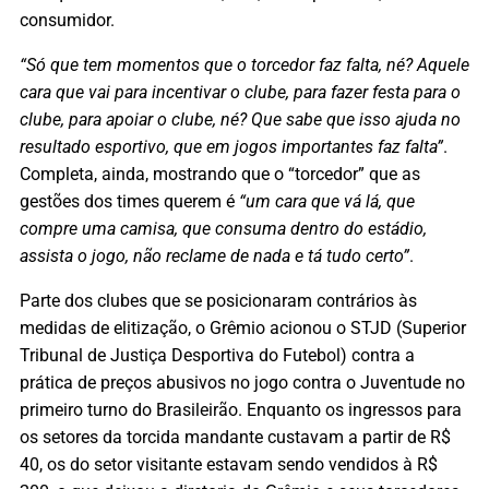
consumidor.
“Só que tem momentos que o torcedor faz falta, né? Aquele
cara que vai para incentivar o clube, para fazer festa para o
clube, para apoiar o clube, né? Que sabe que isso ajuda no
resultado esportivo, que em jogos importantes faz falta”
.
Completa, ainda, mostrando que o “torcedor” que as
gestões dos times querem é
“um cara que vá lá, que
compre uma camisa, que consuma dentro do estádio,
assista o jogo, não reclame de nada e tá tudo certo”
.
Parte dos clubes que se posicionaram contrários às
medidas de elitização, o Grêmio acionou o STJD (Superior
Tribunal de Justiça Desportiva do Futebol) contra a
prática de preços abusivos no jogo contra o Juventude no
primeiro turno do Brasileirão. Enquanto os ingressos para
os setores da torcida mandante custavam a partir de R$
40, os do setor visitante estavam sendo vendidos à R$