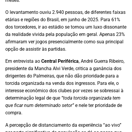
meses.
O levantamento ouviu 2.940 pessoas, de diferentes faixas
etárias e regiões do Brasil, em junho de 2025. Para 61%
dos torcedores, ir ao estádio se tornou um luxo dissonante
da realidade vivida pela população em geral. Apenas 23%
afirmaram ver jogos presencialmente como sua principal
opção de assistir às partidas.
Em entrevista ao
Central Periférica
, André Guerra Ribeiro,
presidente da Mancha Alvi Verde, critica a ganância dos
dirigentes do Palmeiras, que não dão prioridade para a
torcida organizada na venda dos ingressos. Para ele, o
interesse econômico dos clubes por vezes se sobressai à
determinação legal de que
“toda torcida organizada tem
que ficar num determinado setor”
e nele ter prioridade de
compra.
A percepção de distanciamento da experiência “ao vivo”