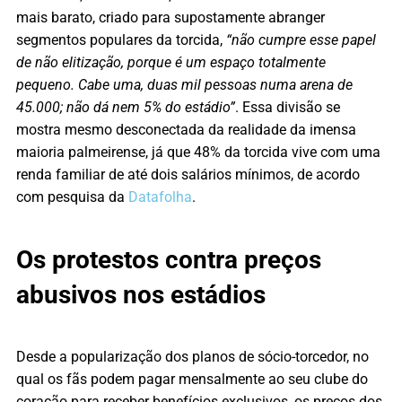
mais barato, criado para supostamente abranger
segmentos populares da torcida,
“não cumpre esse papel
de não elitização, porque é um espaço totalmente
pequeno. Cabe uma, duas mil pessoas numa arena de
45.000; não dá nem 5% do estádio”
. Essa divisão se
mostra mesmo desconectada da realidade da imensa
maioria palmeirense, já que 48% da torcida vive com uma
renda familiar de até dois salários mínimos, de acordo
com pesquisa da
Datafolha
.
Os protestos contra preços
abusivos nos estádios
Desde a popularização dos planos de sócio-torcedor, no
qual os fãs podem pagar mensalmente ao seu clube do
coração para receber benefícios exclusivos, os preços dos