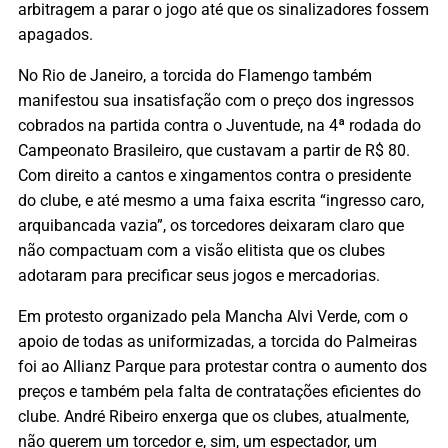
arbitragem a parar o jogo até que os sinalizadores fossem
apagados.
No Rio de Janeiro, a torcida do Flamengo também
manifestou sua insatisfação com o preço dos ingressos
cobrados na partida contra o Juventude, na 4ª rodada do
Campeonato Brasileiro, que custavam a partir de R$ 80.
Com direito a cantos e xingamentos contra o presidente
do clube, e até mesmo a uma faixa escrita “ingresso caro,
arquibancada vazia”, os torcedores deixaram claro que
não compactuam com a visão elitista que os clubes
adotaram para precificar seus jogos e mercadorias.
Em protesto organizado pela Mancha Alvi Verde, com o
apoio de todas as uniformizadas, a torcida do Palmeiras
foi ao Allianz Parque para protestar contra o aumento dos
preços e também pela falta de contratações eficientes do
clube. André Ribeiro enxerga que os clubes, atualmente,
não querem um torcedor e, sim, um espectador, um