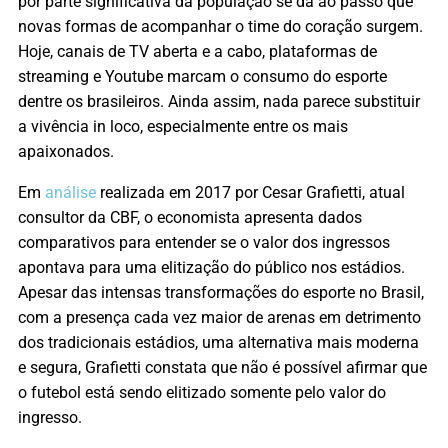
por parte significativa da população se dá ao passo que
novas formas de acompanhar o time do coração surgem.
Hoje, canais de TV aberta e a cabo, plataformas de
streaming e Youtube marcam o consumo do esporte
dentre os brasileiros. Ainda assim, nada parece substituir
a vivência in loco, especialmente entre os mais
apaixonados.
Em
análise
realizada em 2017 por Cesar Grafietti, atual
consultor da CBF, o economista apresenta dados
comparativos para entender se o valor dos ingressos
apontava para uma elitização do público nos estádios.
Apesar das intensas transformações do esporte no Brasil,
com a presença cada vez maior de arenas em detrimento
dos tradicionais estádios, uma alternativa mais moderna
e segura, Grafietti constata que não é possível afirmar que
o futebol está sendo elitizado somente pelo valor do
ingresso.