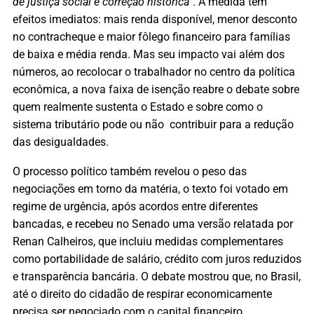
de justiça social e correção histórica”
. A medida tem
efeitos imediatos: mais renda disponível, menor desconto
no contracheque e maior fôlego financeiro para famílias
de baixa e média renda. Mas seu impacto vai além dos
números, ao recolocar o trabalhador no centro da política
econômica, a nova faixa de isenção reabre o debate sobre
quem realmente sustenta o Estado e sobre como o
sistema tributário pode ou não contribuir para a redução
das desigualdades.
O processo político também revelou o peso das
negociações em torno da matéria, o texto foi votado em
regime de urgência, após acordos entre diferentes
bancadas, e recebeu no Senado uma versão relatada por
Renan Calheiros, que incluiu medidas complementares
como portabilidade de salário, crédito com juros reduzidos
e transparência bancária. O debate mostrou que, no Brasil,
até o direito do cidadão de respirar economicamente
precisa ser negociado com o capital financeiro.