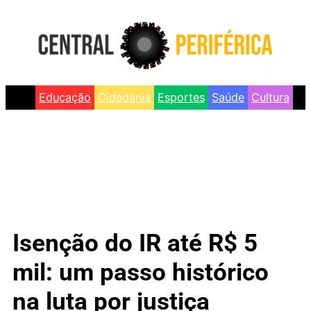
Educação
Cidadania
Esportes
Saúde
Cultura
Isenção do IR até R$ 5
mil: um passo histórico
na luta por justiça