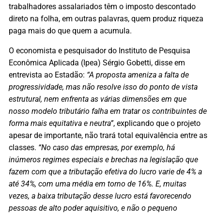
trabalhadores assalariados têm o imposto descontado
direto na folha, em outras palavras, quem produz riqueza
paga mais do que quem a acumula.
O economista e pesquisador do Instituto de Pesquisa
Econômica Aplicada (Ipea) Sérgio Gobetti, disse em
entrevista ao Estadão:
“A proposta ameniza a falta de
progressividade, mas não resolve isso do ponto de vista
estrutural, nem enfrenta as várias dimensões em que
nosso modelo tributário falha em tratar os contribuintes de
forma mais equitativa e neutra”
, explicando que o projeto
apesar de importante, não trará total equivalência entre as
classes.
“No caso das empresas, por exemplo, há
inúmeros regimes especiais e brechas na legislação que
fazem com que a tributação efetiva do lucro varie de 4% a
até 34%, com uma média em torno de 16%. E, muitas
vezes, a baixa tributação desse lucro está favorecendo
pessoas de alto poder aquisitivo, e não o pequeno