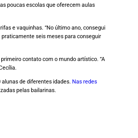
 nas poucas escolas que oferecem aulas
 rifas e vaquinhas. “No último ano, consegui
de praticamente seis meses para conseguir
 primeiro contato com o mundo artístico.
“A
Cecília.
 alunas de diferentes idades.
Nas redes
zadas pelas bailarinas.