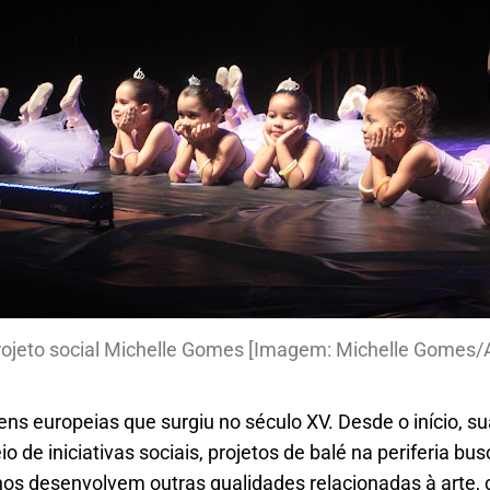
projeto social Michelle Gomes [Imagem: Michelle Gomes/
ens europeias que surgiu no século XV. Desde o início, s
o de iniciativas sociais, projetos de balé na periferia b
inos desenvolvem outras qualidades relacionadas à arte