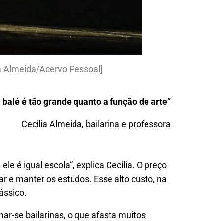
ia Almeida/Acervo Pessoal]
 balé é tão grande quanto a função de arte”
Cecília Almeida, bailarina e professora
le é igual escola”, explica Cecília. O preço
r e manter os estudos. Esse alto custo, na
ássico.
-se bailarinas, o que afasta muitos