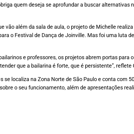
 obriga quem deseja se aprofundar a buscar alternativas
e vão além da sala de aula, o projeto de Michelle realiza
para o Festival de Dança de Joinville. Mas foi uma luta 
ailarinos e professores, os projetos abrem portas para o
ender que a bailarina é forte, que é persistente”, reflete 
es se localiza na Zona Norte de São Paulo e conta com 50
sobre o seu funcionamento, além de apresentações reali