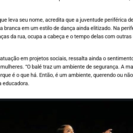
ue leva seu nome, acredita que a juventude periférica de
branca em um estilo de dança ainda elitizado. Na perife
crianças da rua, ocupa a cabeça e o tempo delas com outra
m atuação em projetos sociais, ressalta ainda o sentime
mulheres. “O balé traz um ambiente de segurança.
A ma
ue é o que há. Então, é um ambiente, querendo ou não,
 a educadora.