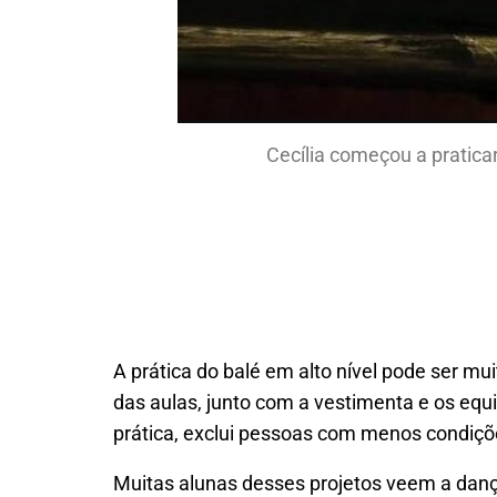
Cecília começou a pratica
A prática do balé em alto nível pode ser mui
das aulas, junto com a vestimenta e os equ
prática, exclui pessoas com menos condiçõe
Muitas alunas desses projetos veem a dan