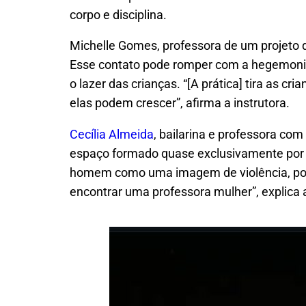
corpo e disciplina.
Michelle Gomes, professora de um projeto q
Esse contato pode romper com a hegemonia 
o lazer das crianças. “[A prática] tira as 
elas podem crescer”, afirma a instrutora.
Cecília Almeida
, bailarina e professora co
espaço formado quase exclusivamente por 
homem como uma imagem de violência, porq
encontrar uma professora mulher”, explica