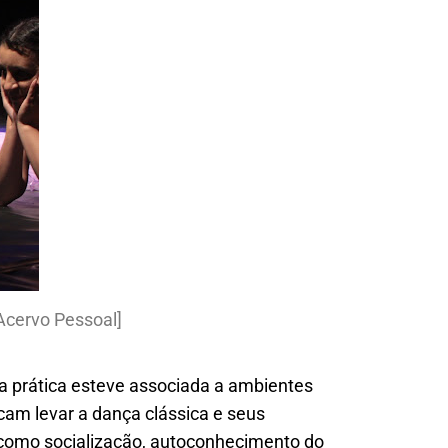
Acervo Pessoal]
ua prática esteve associada a ambientes
uscam levar a dança clássica e seus
, como socialização, autoconhecimento do