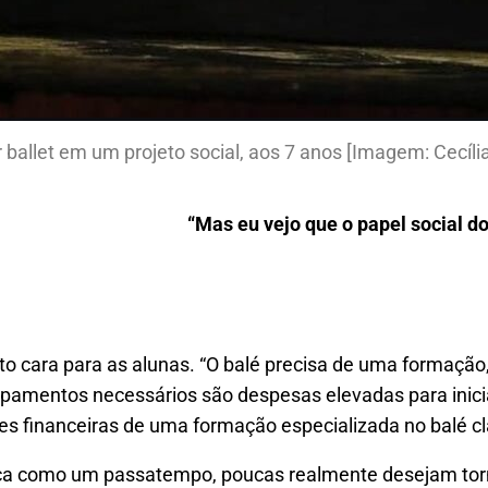
r ballet em um projeto social, aos 7 anos [Imagem: Cecíl
“Mas eu vejo que o papel social do
to cara para as alunas. “O balé precisa de uma formação, e
ipamentos necessários são despesas elevadas para inicia
s financeiras de uma formação especializada no balé cl
ça como um passatempo, poucas realmente desejam tornar