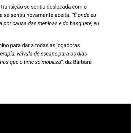
 transição se sentiu deslocada com o
 e se sentiu novamente aceita.
“É onde eu
a por causa das meninas e do basquete, eu
ino para dar a todas as jogadoras
rapia, válvula de escape para os dias
has que o time se mobiliza”
, diz Bárbara