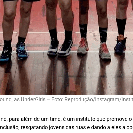
ound, as UnderGirls – Foto: Reprodução/Instagram/Insti
nd, para além de um time, é um instituto que promove 
nclusão, resgatando jovens das ruas e dando a eles a op