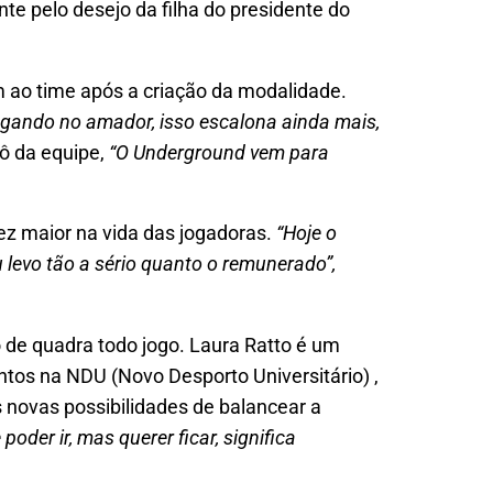
te pelo desejo da filha do presidente do
m ao time após a criação da modalidade.
hegando no amador, isso escalona ainda mais,
vô da equipe,
“O Underground vem para
ez maior na vida das jogadoras.
“Hoje o
 levo tão a sério quanto o remunerado”,
 de quadra todo jogo. Laura Ratto é um
ntos na NDU (Novo Desporto Universitário) ,
 novas possibilidades de balancear a
oder ir, mas querer ficar, significa