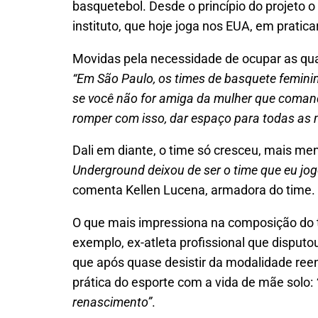
basquetebol. Desde o princípio do projeto 
instituto, que hoje joga nos EUA, em pratic
Movidas pela necessidade de ocupar as qua
“Em São Paulo, os times de basquete feminin
se você não for amiga da mulher que comanda
romper com isso, dar espaço para todas as 
Dali em diante, o time só cresceu, mais me
Underground deixou de ser o time que eu jog
comenta Kellen Lucena, armadora do time.
O que mais impressiona na composição do ti
exemplo, ex-atleta profissional que disputo
que após quase desistir da modalidade reen
prática do esporte com a vida de mãe solo:
renascimento”
.