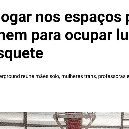
jogar nos espaços 
nem para ocupar lu
squete
ground reúne mães solo, mulheres trans, professoras e e