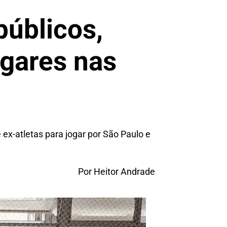
públicos,
gares nas
x-atletas para jogar por São Paulo e
Por Heitor Andrade