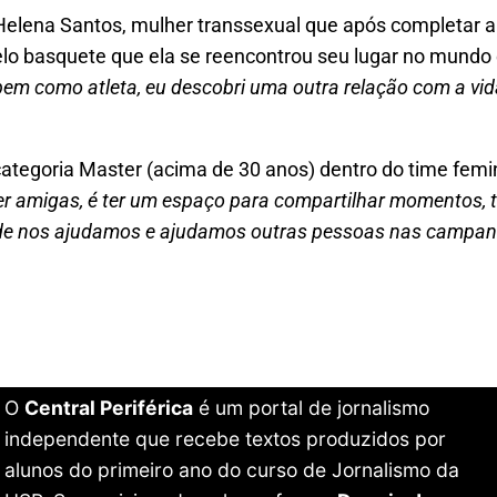
Helena Santos, mulher transsexual que após completar a
elo basquete que ela se reencontrou seu lugar no mundo
m como atleta, eu descobri uma outra relação com a vid
ategoria Master (acima de 30 anos) dentro do time femin
r amigas, é ter um espaço para compartilhar momentos, te
 onde nos ajudamos e ajudamos outras pessoas nas campan
O
Central Periférica
é um portal de jornalismo
independente que recebe textos produzidos por
alunos do primeiro ano do curso de Jornalismo da