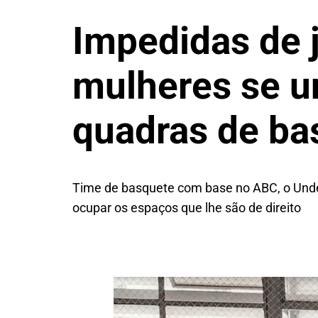
Impedidas de 
mulheres se u
quadras de ba
Time de basquete com base no ABC, o Under
ocupar os espaços que lhe são de direito