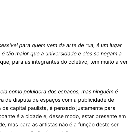
cessível para quem vem da arte de rua, é um lugar
a é tão maior que a universidade e eles se negam a
que, para as integrantes do coletivo, tem muito a ver
o ela como poluidora dos espaços, mas ninguém é
ica de disputa de espaços com a publicidade de
a da capital paulista, é pensado justamente para
cante é a cidade e, desse modo, estar presente em
e, mas para as artistas não é a função deste ser