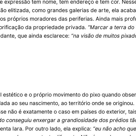
 de expressão tem nome, tem endereço e tem cor. Ness
o elitizada, como grandes galerias de arte, ela acab
os próprios moradores das periferias. Ainda mais pr
lorificação da propriedade privada.
“Marcar a terra do
tudante, que ainda esclarece:
“na visão de muitos pixa
al estético e o próprio movimento do pixo quando obs
relada ao seu nascimento, ao território onde se originou
se não é exatamente o caso em países do exterior, tai
 conseguiu enxergar a grandiosidade dos prédios tão 
enta Iara. Por outro lado, ela explica:
“eu não acho que