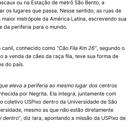
Lascaux ou na Estação de metrô São Bento, a
r os lugares que passa. Nesse sentido, as ruas de
a maior metrópole da América Latina, escrevendo sua
 e da periferia para o mundo.
m canil, conhecido como
“Cão Fila Km 26”
, segundo o
 a venda de cães da raça fila, teve sua forma de
os do país.
que eleva a periferia ao mesmo lugar dos centros
nhecida por Negrita. Ela integra, juntamente com
 o coletivo USPixo dentro da Universidade de São
niversidade, mesmo as que não estão diretamente
i dentro”
, diz Iara, apontando a missão da USPixo de