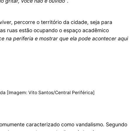
ão gritar, você não é ouvido”
.
iver, percorre o território da cidade, seja para
que as ruas estão ocupando o espaço acadêmico
ce na periferia e mostrar que ela pode acontecer aqui
ida [Imagem: Vito Santos/Central Periférica]
é comumente caracterizado como vandalismo. Segundo