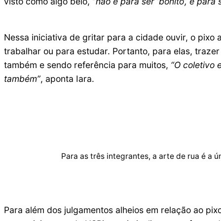
visto como algo belo,
“não é para ser ‘bonito’, é para
Nessa iniciativa de gritar para a cidade ouvir, o pixo 
trabalhar ou para estudar. Portanto, para elas, traz
também e sendo referência para muitos,
“O coletivo 
também”
, aponta Iara.
Para as três integrantes, a arte de rua é a
Para além dos julgamentos alheios em relação ao pi