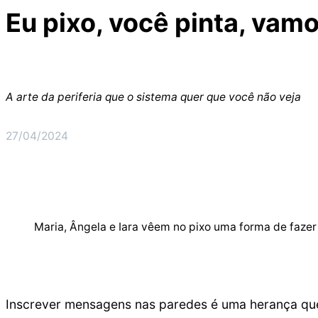
Eu pixo, você pinta, vam
A arte da periferia que o sistema quer que você não veja
27/04/2024
Maria, Ângela e Iara vêem no pixo uma forma de fazer 
Inscrever mensagens nas paredes é uma herança que