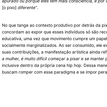
apurado ou porque eles têm mais consciência, é por 
[o pixo]
diferente”
.
No que tange ao contexto produtivo por detrás da pi
concordam ao expor que esses indivíduos só são reco
educativa, uma vez que movimento cumpre um papel 
socialmente marginalizados. Ao ser consumido, ele ex
suas contribuições, a manifestação artística ainda r
a mulher, é muito difícil começar a pixar e se manter 
inclusive dentro da própria cena hip hop. Dessa mane
buscam romper com esse paradigma e se impor peran