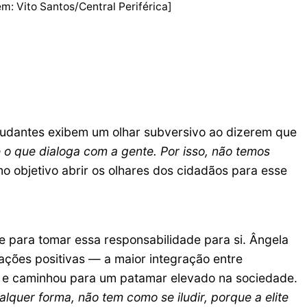
m: Vito Santos/Central Periférica]
estudantes exibem um olhar subversivo ao dizerem que
 é o que dialoga com a gente. Por isso, não temos
mo objetivo abrir os olhares dos cidadãos para esse
 para tomar essa responsabilidade para si. Ângela
mações positivas — a maior integração entre
 — e caminhou para um patamar elevado na sociedade.
alquer forma, não tem como se iludir, porque a elite