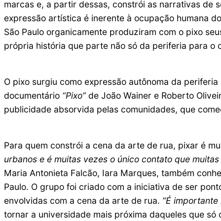
marcas e, a partir dessas, constrói as narrativas d
expressão artística é inerente à ocupação humana do
São Paulo organicamente produziram com o pixo seus
própria história que parte não só da periferia para o
O pixo surgiu como expressão autônoma da periferia
documentário
“Pixo”
de João Wainer e Roberto Oliveir
publicidade absorvida pelas comunidades, que começ
Para quem constrói a cena da arte de rua, pixar é mu
urbanos e é muitas vezes o único contato que muitas
Maria Antonieta Falcão, Iara Marques, também conhec
Paulo. O grupo foi criado com a iniciativa de ser po
envolvidas com a cena da arte de rua.
“É importante
tornar a universidade mais próxima daqueles que só