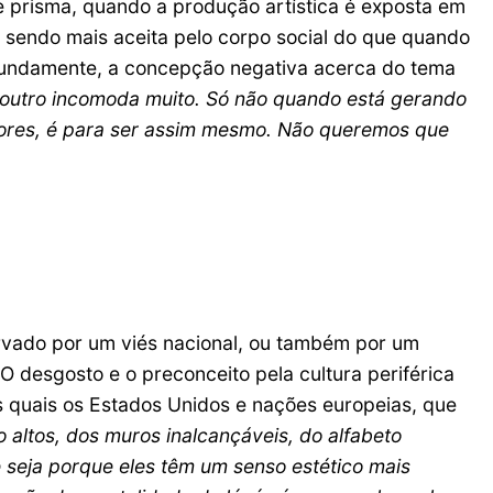
e prisma, quando a produção artística é exposta em
a sendo mais aceita pelo corpo social do que quando
ofundamente, a concepção negativa acerca do tema
 outro incomoda muito. Só não quando está gerando
dores, é para ser assim mesmo. Não queremos que
ervado por um viés nacional, ou também por um
. O desgosto e o preconceito pela cultura periférica
s quais os Estados Unidos e nações europeias, que
altos, dos muros inalcançáveis, do alfabeto
 seja porque eles têm um senso estético mais