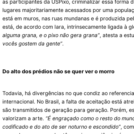
as participantes da USPixo, criminalizar essa forma
lugares majoritariamente acessados por uma populaçã
está em muros, nas ruas mundanas e é produzida pel
está, de acordo com Iara, intrinsecamente ligada à g
alguma grana, e o pixo não gera grana”
, atesta a es
vocês gostem da gente”
.
Do alto dos prédios não se quer ver o morro
Todavia, há divergências no que condiz ao referenci
internacional. No Brasil, a falta de aceitação está at
são transmitidos de geração para geração. Porém, es
valorizam a arte.
“É engraçado como o resto do mundo
codificado e do ato de ser noturno e escondido”
, com