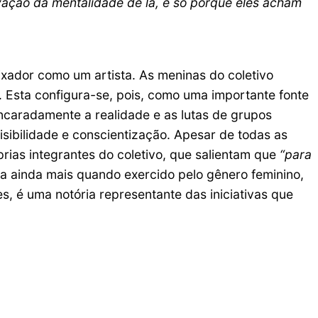
vação da mentalidade de lá, é só porque eles acham
ixador como um artista. As meninas do coletivo
. Esta configura-se, pois, como uma importante fonte
caradamente a realidade e as lutas de grupos
isibilidade e conscientização. Apesar de todas as
prias integrantes do coletivo, que salientam que
“para
era ainda mais quando exercido pelo gênero feminino,
s, é uma notória representante das iniciativas que