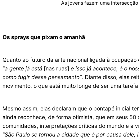
As jovens fazem uma intersecção e
Os sprays que pixam o amanhã
Quanto ao futuro da arte nacional ligada à ocupação 
“a gente já está
[nas ruas]
e isso já acontece, é o nos
como fugir desse pensamento”
. Diante disso, elas r
movimento, o que está muito longe de ser uma tarefa
Mesmo assim, elas declaram que o pontapé inicial te
ainda reconhece, de forma otimista, que em seus 50 a
comunidades, interpretações críticas do mundo e a 
“São Paulo se tornou a cidade que é por causa dele, i