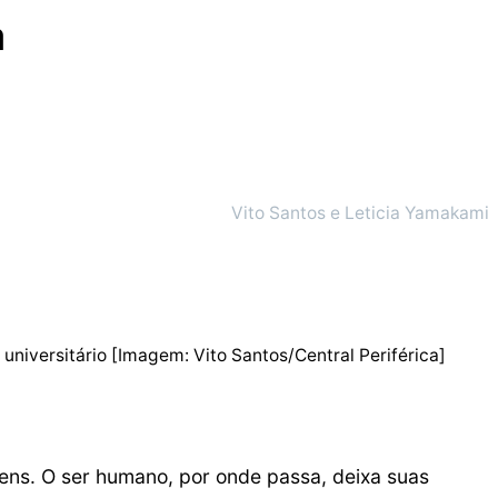
a
Vito Santos e Leticia Yamakami
universitário [Imagem: Vito Santos/Central Periférica]
ns. O ser humano, por onde passa, deixa suas