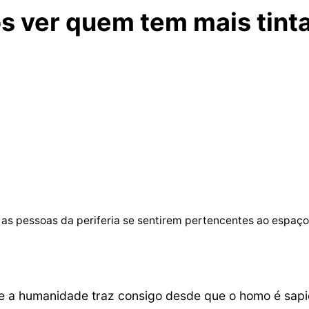
os ver quem tem mais tint
as pessoas da periferia se sentirem pertencentes ao espaço 
 a humanidade traz consigo desde que o homo é sapie