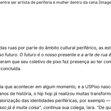
ntre ser artista de periferia e mulher dentro da cena [Image
das ruas por parte do âmbito cultural periférico, as 
so futuro. O futuro é o nosso presente e a arte de rua
eiteram que seu coletivo de pixo faz presença ao ter co
 concluída.
ria que acontecer em algum momento, e a USPixo nasce
nos de história, o hip hop já realizou muitas transfor
valorização das identidades periféricas, por exemplo
sso já é muita coisa”
, continua sua colega, Iara.
“De qu