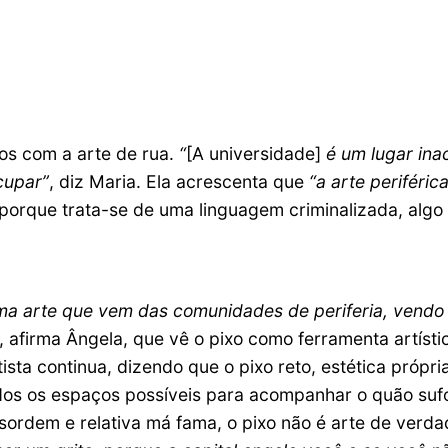
ios com a arte de rua.
“
[A universidade]
é um lugar ina
cupar”
, diz Maria. Ela acrescenta que
“a arte periféric
 porque trata-se de uma linguagem criminalizada, algo 
 uma arte que vem das comunidades de periferia, vend
, afirma Ângela, que vê o pixo como ferramenta artíst
sta continua, dizendo que o pixo reto, estética própri
os os espaços possíveis para acompanhar o quão sufo
ordem e relativa má fama, o pixo não é arte de verdad