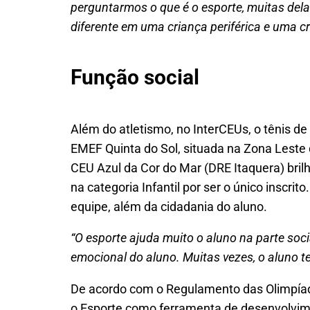
perguntarmos o que é o esporte, muitas dela
diferente em uma criança periférica e uma c
Função social
Além do atletismo, no InterCEUs, o tênis de
EMEF Quinta do Sol, situada na Zona Leste 
CEU Azul da Cor do Mar (
DRE Itaquera
) bri
na categoria Infantil por ser o único inscrit
equipe, além da cidadania do aluno.
“O esporte ajuda muito o aluno na parte soci
emocional do aluno. Muitas vezes, o aluno 
De acordo com o Regulamento das Olimpíada
o Esporte como ferramenta de desenvolvim