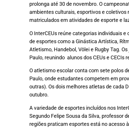
prolonga até 30 de novembro. O campeonat
ambientes culturais, esportivos e coletivo
matriculados em atividades de esporte e la
O InterCEUs reúne categorias individuais e
de esportes como a Ginástica Artística, Rí
Atletismo, Handebol, Vôlei e Rugby Tag. O
Paulo, reunindo alunos dos CEUs e CECIs r
O atletismo escolar conta com sete polos d
Paulo, onde estudantes competem em prova
outras). Os dois melhores atletas de cada 
outubro.
A variedade de esportes incluídos nos Inte
Segundo Felipe Sousa da Silva, professor de
regiões praticam esportes está no acesso à