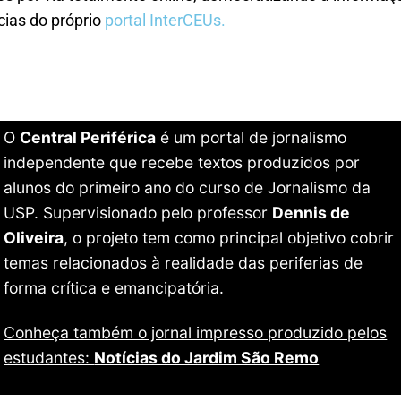
cias do próprio
portal InterCEUs.
O
Central Periférica
é um portal de jornalismo
independente que recebe textos produzidos por
alunos do primeiro ano do curso de Jornalismo da
USP. Supervisionado pelo professor
Dennis de
Oliveira
, o projeto tem como principal objetivo cobrir
temas relacionados à realidade das periferias de
forma crítica e emancipatória.
Conheça também o jornal impresso produzido pelos
estudantes:
Notícias do Jardim São Remo