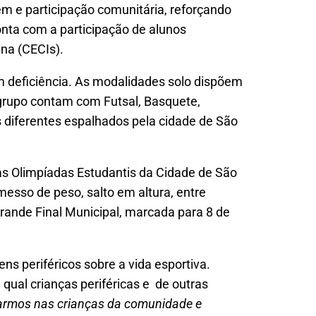
 e participação comunitária, reforçando
onta com a participação de alunos
ena (CECIs).
om deficiência. As modalidades solo dispõem
 grupo contam com Futsal, Basquete,
 diferentes espalhados pela cidade de São
las Olimpíadas Estudantis da Cidade de São
sso de peso, salto em altura, entre
rande Final Municipal, marcada para 8 de
s periféricos sobre a vida esportiva.
 qual crianças periféricas e de outras
armos nas crianças da comunidade e