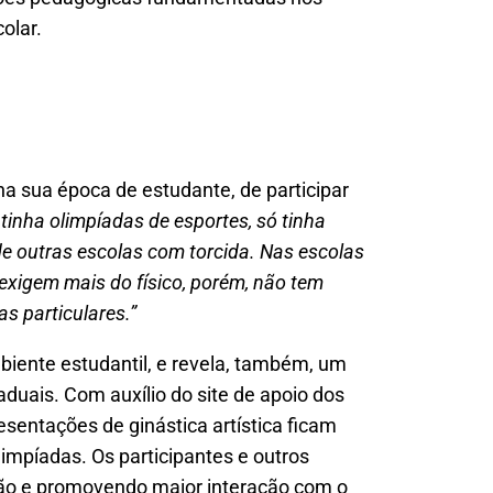
colar.
 na sua época de estudante, de participar
inha olimpíadas de esportes, só tinha
de outras escolas com torcida. Nas escolas
exigem mais do físico, porém, não tem
s particulares.”
biente estudantil, e revela, também, um
taduais.
Com auxílio do site de apoio dos
sentações de ginástica artística ficam
limpíadas. Os participantes e outros
ação e promovendo maior interação com o