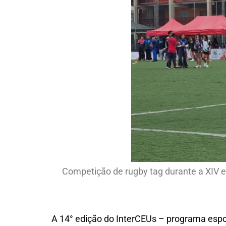
Competição de rugby tag durante a XIV e
A 14° edição do InterCEUs – programa espor