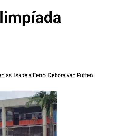
limpíada
nias, Isabela Ferro, Débora van Putten