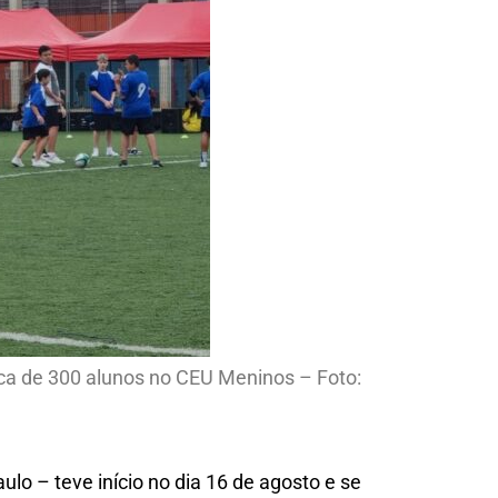
rca de 300 alunos no CEU Meninos – Foto:
lo – teve início no dia 16 de agosto e se