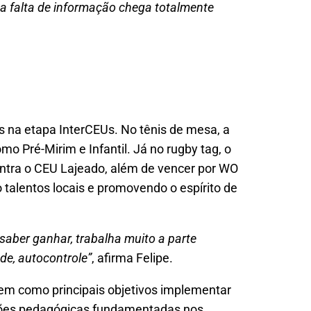
, a falta de informação chega totalmente
as na etapa InterCEUs. No tênis de mesa, a
o Pré-Mirim e Infantil. Já no rugby tag, o
ontra o CEU Lajeado, além de vencer por WO
do talentos locais e promovendo o espírito de
 saber ganhar, trabalha muito a parte
de, autocontrole”
, afirma Felipe.
em como principais objetivos implementar
nções pedagógicas fundamentadas nos