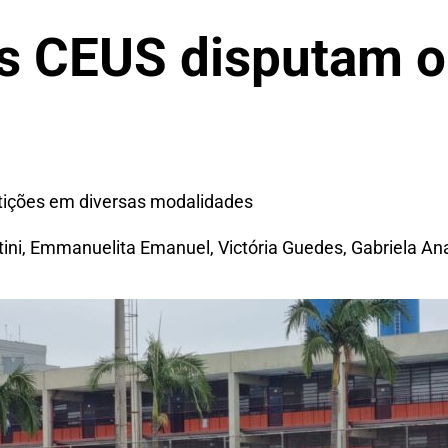
s CEUS disputam o
tições em diversas modalidades
tini, Emmanuelita Emanuel, Victória Guedes, Gabriela Ana