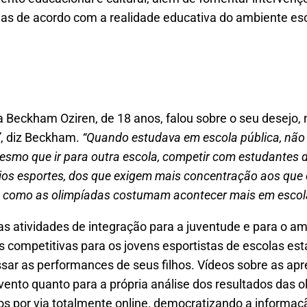
idas de acordo com a realidade educativa do ambiente es
eta Beckham Oziren, de 18 anos, falou sobre o seu desejo,
”
, diz Beckham.
“Quando estudava em escola pública, não t
mesmo que ir para outra escola, competir com estudantes 
rios esportes, dos que exigem mais concentração aos que 
, como as olimpíadas costumam acontecer mais em escola
s atividades de integração para a juventude e para o am
 competitivas para os jovens esportistas de escolas es
r as performances de seus filhos. Vídeos sobre as apre
vento quanto para a própria análise dos resultados das o
dos por via totalmente online, democratizando a inform