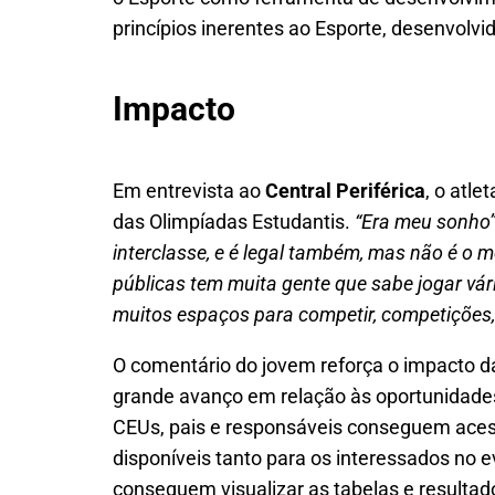
princípios inerentes ao Esporte, desenvolv
Impacto
Em entrevista ao
Central Periférica
, o atl
das Olimpíadas Estudantis.
“Era meu sonho
interclasse, e é legal também, mas não é o 
públicas tem muita gente que sabe jogar vá
muitos espaços para competir, competições
O comentário do jovem reforça o impacto da
grande avanço em relação às oportunidades
CEUs, pais e responsáveis conseguem acessa
disponíveis tanto para os interessados no e
conseguem visualizar as tabelas e resulta