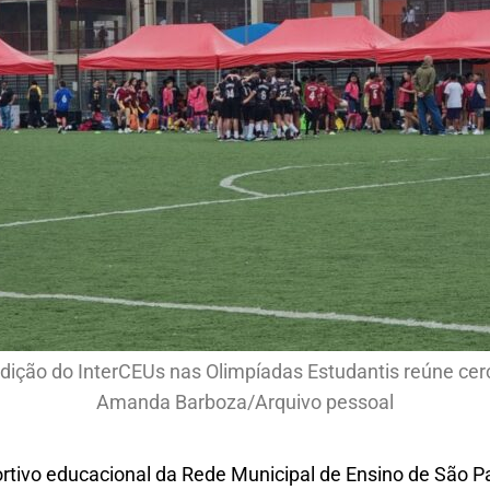
dição do InterCEUs nas Olimpíadas Estudantis reúne ce
Amanda Barboza/Arquivo pessoal
tivo educacional da Rede Municipal de Ensino de São Pau