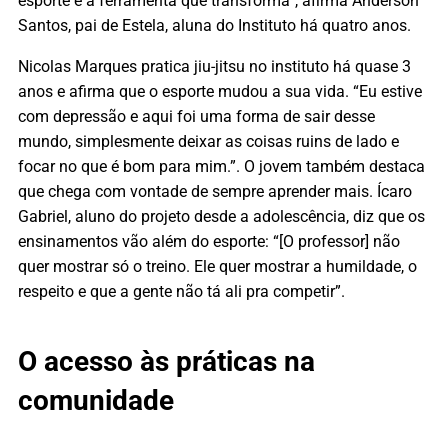
esporte é a ferramenta que transforma”, afirma Anderson
Santos, pai de Estela, aluna do Instituto há quatro anos.
Nicolas Marques pratica jiu-jitsu no instituto há quase 3
anos e afirma que o esporte mudou a sua vida. “Eu estive
com depressão e aqui foi uma forma de sair desse
mundo, simplesmente deixar as coisas ruins de lado e
focar no que é bom para mim.”. O jovem também destaca
que chega com vontade de sempre aprender mais. Ícaro
Gabriel, aluno do projeto desde a adolescência, diz que os
ensinamentos vão além do esporte: “[O professor] não
quer mostrar só o treino. Ele quer mostrar a humildade, o
respeito e que a gente não tá ali pra competir”.
O acesso às práticas na
comunidade