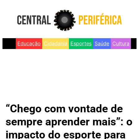
Educação
Cidadania
Esportes
Saúde
Cultura
“Chego com vontade de
sempre aprender mais”: o
impacto do esporte para