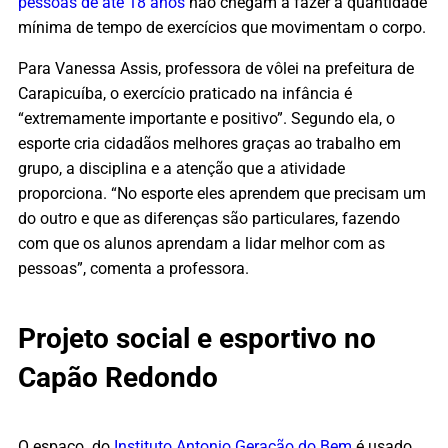
pessoas de até 18 anos
não chegam a fazer a quantidade
mínima de tempo de exercícios que movimentam o corpo.
Para Vanessa Assis, professora de vôlei na prefeitura de
Carapicuíba, o exercício praticado na infância é
“extremamente importante e positivo”. Segundo ela, o
esporte cria cidadãos melhores graças ao trabalho em
grupo, a disciplina e a atenção que a atividade
proporciona. “No esporte eles aprendem que precisam um
do outro e que as diferenças são particulares, fazendo
com que os alunos aprendam a lidar melhor com as
pessoas”, comenta a professora.
Projeto social e esportivo no
Capão Redondo
O espaço do
Instituto Antonio Geração do Bem
é usado