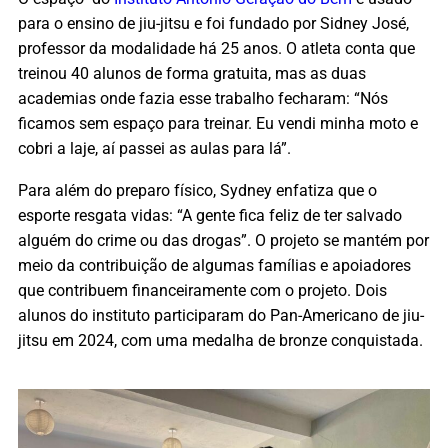
para o ensino de jiu-jitsu e foi fundado por Sidney José,
professor da modalidade há 25 anos. O atleta conta que
treinou 40 alunos de forma gratuita, mas as duas
academias onde fazia esse trabalho fecharam: “Nós
ficamos sem espaço para treinar. Eu vendi minha moto e
cobri a laje, aí passei as aulas para lá”.
Para além do preparo físico, Sydney enfatiza que o
esporte resgata vidas: “A gente fica feliz de ter salvado
alguém do crime ou das drogas”. O projeto se mantém por
meio da contribuição de algumas famílias e apoiadores
que contribuem financeiramente com o projeto. Dois
alunos do instituto participaram do Pan-Americano de jiu-
jitsu em 2024, com uma medalha de bronze conquistada.