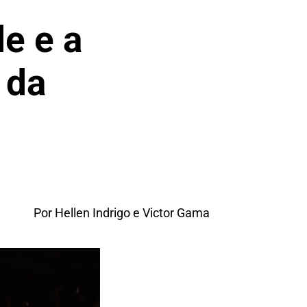
de e a
 da
Por Hellen Indrigo e Victor Gama