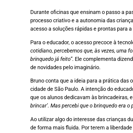
Durante oficinas que ensinam o passo a pas
processo criativo e a autonomia das crianç
acesso a soluções rápidas e prontas para 
Para o educador, o acesso precoce à tecno
cotidiano, percebemos que, às vezes, uma f
brinquedo já feito”
. Ele complementa dizendo
de novidades pelo imaginário.
Bruno conta que a ideia para a prática das
cidade de São Paulo. A intenção do educad
que os alunos dedicavam às brincadeiras, el
brincar’. Mas percebi que o brinquedo era o 
Ao utilizar algo do interesse das crianças 
de forma mais fluida. Por terem a liberdad