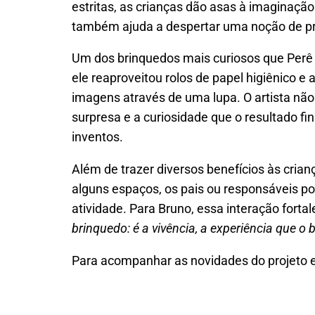
estritas, as crianças dão asas à imaginaçã
também ajuda a despertar uma noção de p
Um dos brinquedos mais curiosos que Perê 
ele reaproveitou rolos de papel higiênico 
imagens através de uma lupa. O artista não
surpresa e a curiosidade que o resultado f
inventos.
Além de trazer diversos benefícios às cria
alguns espaços, os pais ou responsáveis 
atividade. Para Bruno, essa interação forta
brinquedo: é a vivência, a experiência que o
Para acompanhar as novidades do projeto e