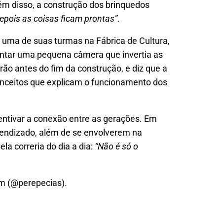
lém disso, a construção dos brinquedos
epois as coisas ficam prontas”
.
 uma de suas turmas na Fábrica de Cultura,
montar uma pequena câmera que invertia as
ão antes do fim da construção, e diz que a
conceitos que explicam o funcionamento dos
entivar a conexão entre as gerações. Em
rendizado, além de se envolverem na
la correria do dia a dia:
“Não é só o
am (@perepecias).