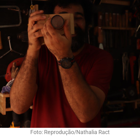
Foto: Reprodução/Nathalia Ract