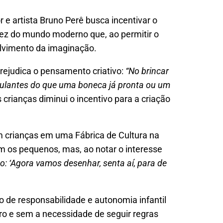
 e artista Bruno Perê busca incentivar o
idez do mundo moderno que, ao permitir o
olvimento da imaginação.
rejudica o pensamento criativo:
“No brincar
mulantes do que uma boneca já pronta ou um
crianças diminui o incentivo para a criação
om crianças em uma Fábrica de Cultura na
m os pequenos, mas, ao notar o interesse
o: ‘Agora vamos desenhar, senta aí, para de
o de responsabilidade e autonomia infantil
rro e sem a necessidade de seguir regras