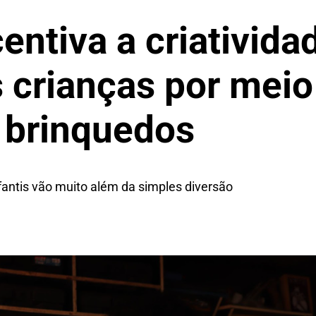
entiva a criativida
 crianças por meio
 brinquedos
nfantis vão muito além da simples diversão