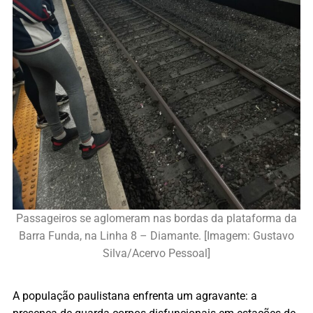
Passageiros se aglomeram nas bordas da plataforma da
Barra Funda, na Linha 8 – Diamante. [Imagem: Gustavo
Silva/Acervo Pessoal]
A população paulistana enfrenta um agravante: a