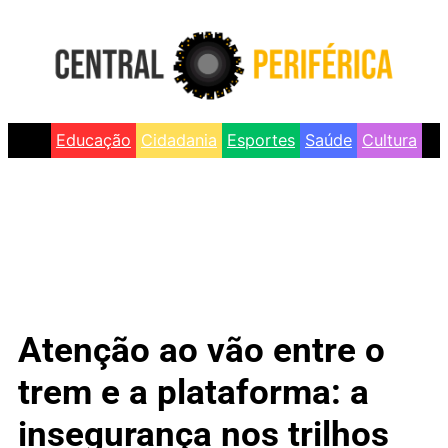
Educação
Cidadania
Esportes
Saúde
Cultura
Atenção ao vão entre o
trem e a plataforma: a
insegurança nos trilhos