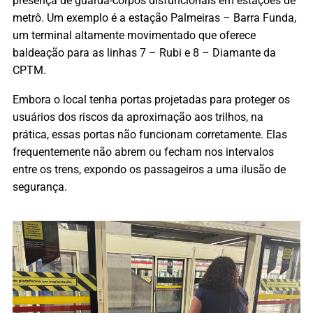
presença de guarda-corpos disfuncionais em estações de
metrô. Um exemplo é a estação Palmeiras – Barra Funda,
um terminal altamente movimentado que oferece
baldeação para as linhas 7 – Rubi e 8 – Diamante da
CPTM.
Embora o local tenha portas projetadas para proteger os
usuários dos riscos da aproximação aos trilhos, na
prática, essas portas não funcionam corretamente. Elas
frequentemente não abrem ou fecham nos intervalos
entre os trens, expondo os passageiros a uma ilusão de
segurança.